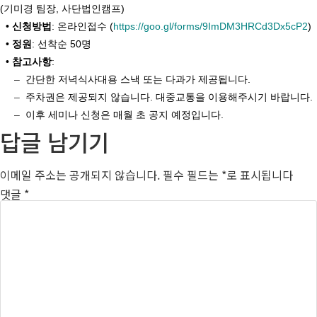
(기미경 팀장, 사단법인캠프)
•
신청방법
: 온라인접수 (
https://goo.gl/forms/9ImDM3HRCd3Dx5cP2
)
•
정원
: 선착순 50명
•
참고사항
:
–
간단한 저녁식사대용 스낵 또는 다과가 제공됩니다.
–
주차권은 제공되지 않습니다. 대중교통을 이용해주시기 바랍니다.
–
이후 세미나 신청은 매월 초 공지 예정입니다.
답글 남기기
이메일 주소는 공개되지 않습니다.
필수 필드는
*
로 표시됩니다
댓글
*