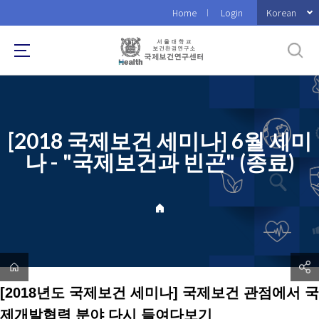
바
Korean
Home
Login
로
가
기
메
뉴
[2018 국제보건 세미나] 6월 세미
나 - "국제보건과 빈곤" (종료)
[2018년도 국제보건 세미나]
국제보건 관점에서 국
제개발협력 분야 다시 들여다보기