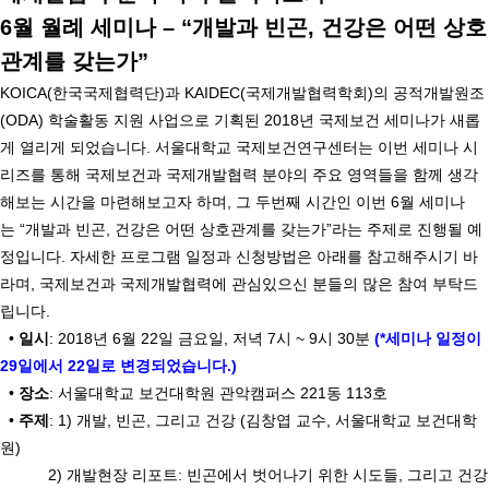
6월 월례 세미나 – “개발과 빈곤, 건강은 어떤 상호
관계를 갖는가”
KOICA(한국국제협력단)과 KAIDEC(국제개발협력학회)의 공적개발원조
(ODA) 학술활동 지원 사업으로 기획된 2018년 국제보건 세미나가 새롭
게 열리게 되었습니다. 서울대학교 국제보건연구센터는 이번 세미나 시
리즈를 통해 국제보건과 국제개발협력 분야의 주요 영역들을 함께 생각
해보는 시간을 마련해보고자 하며, 그 두번째 시간인 이번 6월 세미나
는 “개발과 빈곤, 건강은 어떤 상호관계를 갖는가”라는 주제로 진행될 예
정입니다. 자세한 프로그램 일정과 신청방법은 아래를 참고해주시기 바
라며, 국제보건과 국제개발협력에 관심있으신 분들의 많은 참여 부탁드
립니다.
•
일시
: 2018년 6월 22일 금요일, 저녁 7시 ~ 9시 30분
(*세미나 일정이
29일에서 22일로 변경되었습니다.)
•
장소
: 서울대학교 보건대학원 관악캠퍼스 221동 113호
•
주제
: 1) 개발, 빈곤, 그리고 건강 (김창엽 교수, 서울대학교 보건대학
원)
2) 개발현장 리포트: 빈곤에서 벗어나기 위한 시도들, 그리고 건강