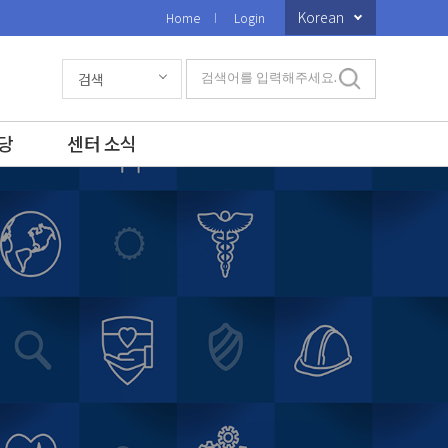
Korean
Home
Login
검색
검색어를 입력해주세요.
당
센터 소식