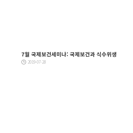
7월 국제보건세미나: 국제보건과 식수위생
2019-07-28