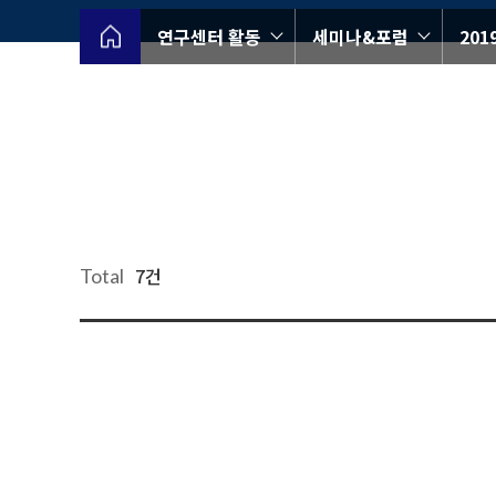
연구센터 활동
세미나&포럼
20
7건
Total