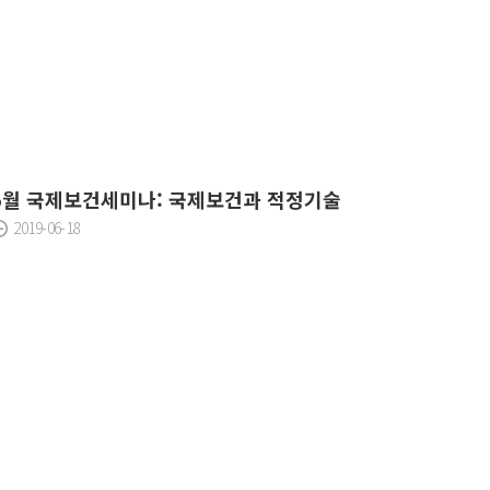
5월 국제보건세미나: 국제보건과 적정기술
2019-06-18