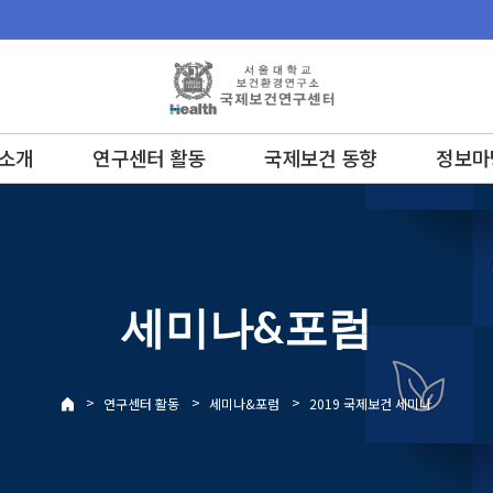
소개
연구센터 활동
국제보건 동향
정보마
세미나&포럼
>
>
>
연구센터 활동
세미나&포럼
2019 국제보건 세미나