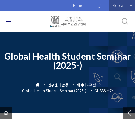
바
Korean
Home
Login
로
가
기
메
뉴
Global Health Student Seminar
(2025-)
>
>
>
연구센터 활동
세미나&포럼
>
Global Health Student Seminar (2025-)
GHSSS 소개