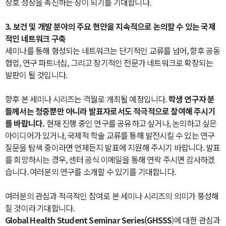
상호 성장을 촉진하는 장이 되기를 기대합니다.
3. 보건 및 개발 분야의 주요 현안을 지속적으로 논의할 수 있는
국제
적인 네트워크 구축
세미나를 통해 형성되는 네트워크는 단기적인 교류를 넘어, 향후 공동
협업, 연구 파트너십, 그리고 장기적인 전문가 네트워크로 확장되는
발판이 될 것입니다.
향후 본 세미나 시리즈는 격월로 개최될 예정입니다.
학생 연구자 분
들께서는 청중뿐만 아니라
발표자로서도 적극적으로 참여해 주시기
를 바랍니다.
현재 진행 중인 연구를 공유하고 싶거나, 논의하고 싶은
아이디어가 있거나, 국제적 학술 교류를 통해 발전시킬 수 있는 연구
질문을 탐색 중이라면 언제든지 발표에 지원해 주시기 바랍니다. 발표
를 희망하시는 경우, 센터 공식 이메일을 통해 연락 주시면 감사하겠
습니다. 여러분의 연구를 소개할 수 있기를 기대합니다.
여러분의 관심과 적극적인 참여로 본 세미나 시리즈의 의미가 풍성해
질 것이라 기대합니다.
Global Health Student Seminar Series(GHSSS
)에 대한 관심과