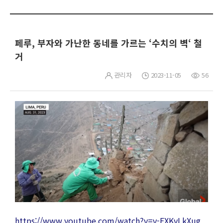
페루, 부자와 가난한 동네를 가르는 ‘수치의 벽‘ 철
거
관리자
2023-11-05
56
https://www.youtube.com/watch?v=v-FXKyLkXug