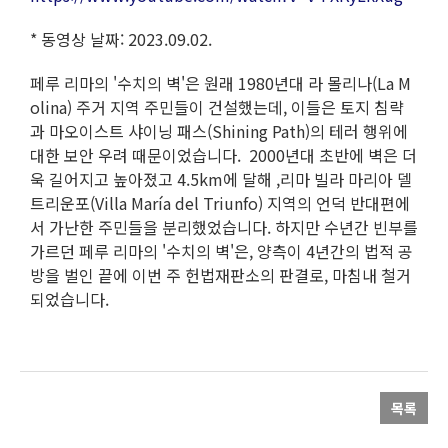
* 동영상 날짜: 2023.09.02.
페루 리마의 '수치의 벽'은 원래 1980년대 라 몰리나(La M
olina) 주거 지역 주민들이 건설했는데, 이들은 토지 침략
과 마오이스트 샤이닝 패스(Shining Path)의 테러 행위에
대한 보안 우려 때문이었습니다. 2000년대 초반에 벽은 더
욱 길어지고 높아졌고 4.5km에 달해 ,리마 빌라 마리아 델
트리운포(Villa María del Triunfo) 지역의 언덕 반대편에
서 가난한 주민들을 분리했었습니다. 하지만 수년간 빈부를
가르던 페루 리마의 '수치의 벽'은, 양측이 4년간의 법적 공
방을 벌인 끝에 이번 주 헌법재판소의 판결로, 마침내 철거
되었습니다.
목록