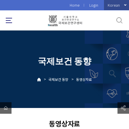
바
Korean
Home
Login
로
가
기
메
뉴
국제보건 동향
>
>
국제보건 동향
동영상자료
동영상자료