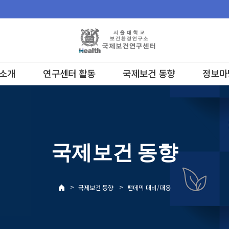
소개
연구센터 활동
국제보건 동향
정보마
국제보건 동향
>
>
국제보건 동향
팬데믹 대비/대응