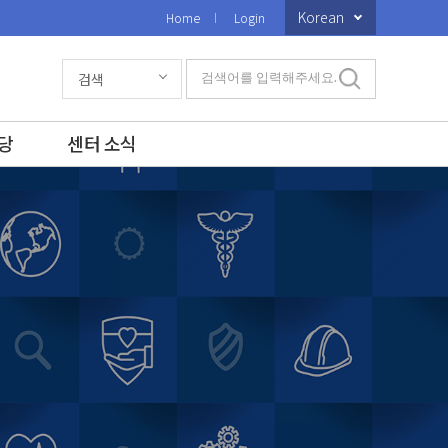
Korean
Home
Login
검색
검색어를 입력해주세요.
당
센터 소식