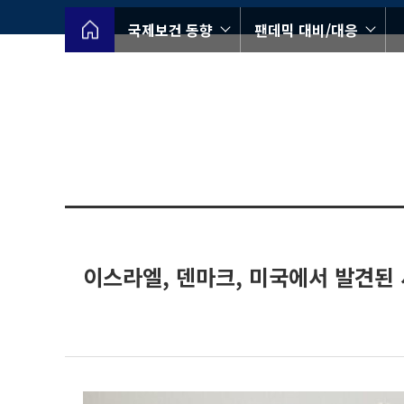
국제보건 동향
팬데믹 대비/대응
이스라엘, 덴마크, 미국에서 발견된 새