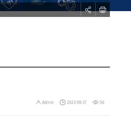
Admin
2023-08-27
56