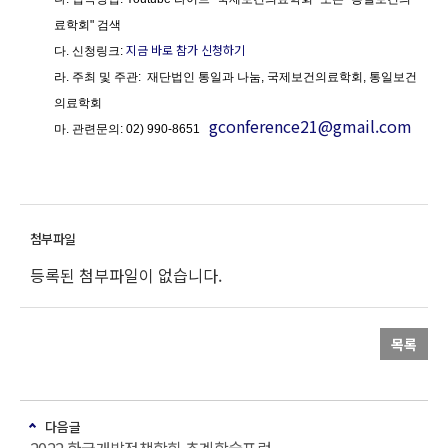
료학회" 검색
지금 바로 참가 신청하기
다
.
신청링크
:
라
.
주최 및 주관
:
재단법인 통일과 나눔, 국제보건의료학회, 통일보건
의료학회
gconference21@gmail.com
마
.
관련문의
:
02) 990-8651
등록된 첨부파일이 없습니다.
목록
다음글
2022 한국개발정책학회 추계학술포럼