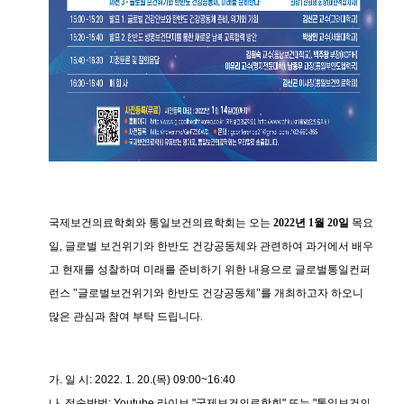
국제보건의료학회와 통일보건의료학회는 오는
2022년 1월 20일
목요
일, 글로벌 보건위기와 한반도 건강공동체와 관련하여 과거에서 배우
고 현재를 성찰하며 미래를 준비하기 위한 내용으로 글로벌통일컨퍼
런스 "글로벌보건위기와 한반도 건강공동체"를 개최하고자 하오니
많은 관심과 참여 부탁 드립니다.
가
.
일 시
:
2022. 1. 20.(목) 09:00~16:40
나
.
접속방법
:
Youtube 라이브 "국제보건의료학회" 또는 "통일보건의