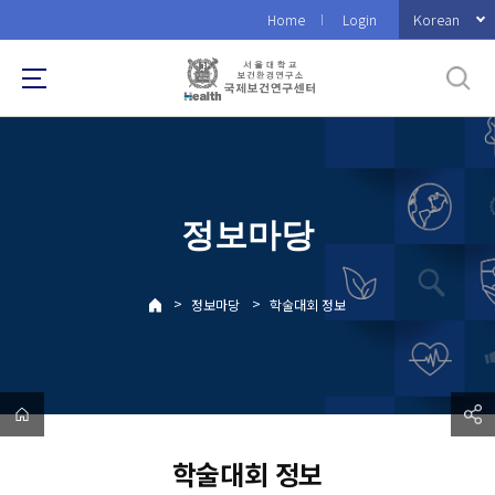
바
Korean
Home
Login
로
가
기
메
뉴
정보마당
>
>
정보마당
학술대회 정보
학술대회 정보