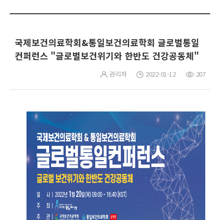
국제보건의료학회&통일보건의료학회 글로벌통일
컨퍼런스 "글로벌보건위기와 한반도 건강공동체"
관리자
2022-01-12
207