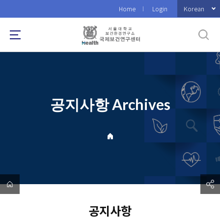
바
Korean
Home
Login
로
가
기
메
뉴
공지사항 Archives
공지사항