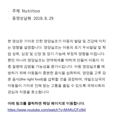
주제 Nutrition
동영상날짜 2018. 8. 29
본 영상은 기아로 인한 영양실조가 아동의 발달 및 건강에 미치
는 영향을 설명합니다. 영양실조는 아동의 초기 두뇌발달 및 학
업 성취, 심장 및 신장 등 장기 기능에 부정적 영향을 미칩니다.
뿐만 아니라 영양실조는 면역체계를 약하게 만들어 아동이 각
종 질병에 감염될 가능성을 증가시킵니다. 아동 영양실조를 예
방하기 위해 아동들이 충분한 음식을 섭취하되, 영양을 고루 갖
춘 음식(the right food)을 섭취할 것을 권장하며, 개빌도상국의
아동들이 기아로 인해 받는 고통을 줄일 수 있도록 국제사회의
관심과 지원을 호소합니다.
아래 링크를 클릭하면 해당 페이지로 이동합니다.
https://www.youtube.com/watch?v=M4jKcCFo9i4