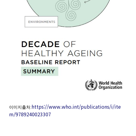
https://www.who.int/publications/i/ite
이미지출처:
m/9789240023307