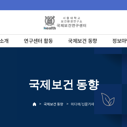
소개
연구센터 활동
국제보건 동향
정보마
국제보건 동향
>
>
국제보건 동향
미디어/신문기사