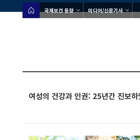
국제보건 동향
미디어/신문기사
여성의 건강과 인권: 25년간 진보하