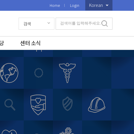
Korean
Home
Login
검색
검색어를 입력해주세요.
당
센터 소식