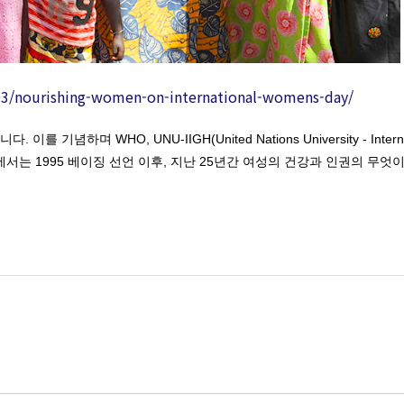
/03/nourishing-women-on-international-womens-day/
HO, UNU-IIGH(United Nations University - International Ins
 기사에서는 1995 베이징 선언 이후, 지난 25년간 여성의 건강과 인권의 