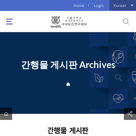
바
Korean
Home
Login
로
가
기
메
뉴
간행물 게시판 Archives
간행물 게시판