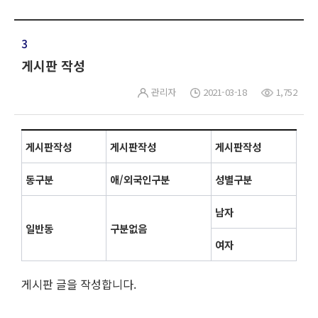
3
게시판 작성
관리자
2021-03-18
1,752
게시판작성
게시판작성
게시판작성
동구분
애/외국인구분
성별구분
남자
일반동
구분없음
여자
게시판 글을 작성합니다.