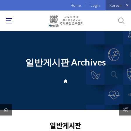
바
Korean
Home
Login
로
가
기
메
뉴
일반게시판 Archives
일반게시판