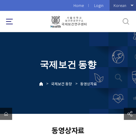
바
Korean
Home
Login
로
가
기
메
뉴
국제보건 동향
>
>
국제보건 동향
동영상자료
동영상자료