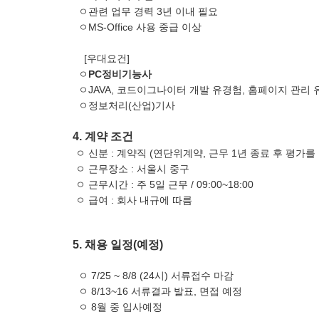
ㅇ관련 업무 경력 3년 이내 필요
ㅇMS-Office 사용 중급 이상
[우대요건]
ㅇ
PC정비기능사
ㅇJAVA, 코드이그나이터 개발 유경험, 홈페이지 관리
ㅇ정보처리(산업)기사
4. 계약 조건
ㅇ 신분 : 계약직 (연단위계약, 근무 1년 종료 후 평가를
ㅇ 근무장소 : 서울시 중구
ㅇ 근무시간 : 주 5일 근무 / 09:00~18:00
ㅇ 급여 : 회사 내규에 따름
5. 채용 일정(예정)
ㅇ 7/25 ~ 8/8 (24시) 서류접수 마감
ㅇ 8/13~16 서류결과 발표, 면접 예정
ㅇ 8월 중 입사예정