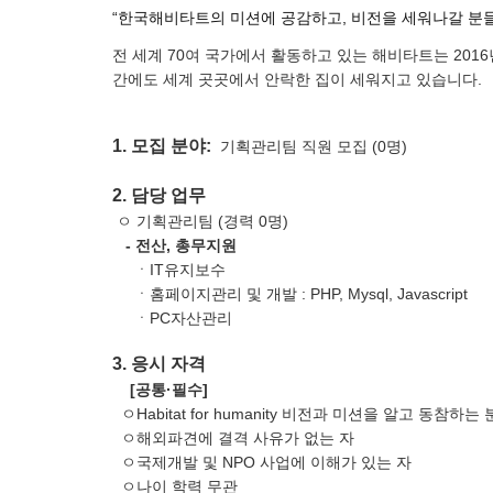
“한국해비타트의 미션에 공감하고, 비전을 세워나갈 분들
전 세계 70여 국가에서 활동하고 있는 해비타트는
201
간에도 세계 곳곳에서 안락한 집이 세워지고 있습니다.
1. 모집 분야:
기획관리팀 직원 모집 (0명)
2. 담당 업무
ㅇ 기획관리팀 (경력 0명)
- 전산, 총무지원
ㆍIT유지보수
ㆍ홈페이지관리 및 개발 : PHP, Mysql, Javascript
ㆍPC자산관리
3. 응시 자격
[공통·필수]
ㅇHabitat for humanity 비전과 미션을 알고 동참하는 
ㅇ해외파견에 결격 사유가 없는 자
ㅇ국제개발 및 NPO 사업에 이해가 있는 자
ㅇ나이 학력 무관