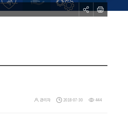
관리자
2018-07-30
444