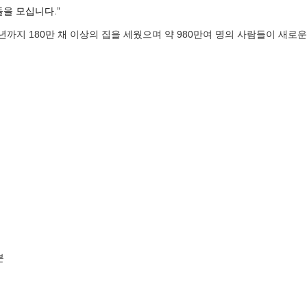
을 모십니다.”
6년까지 180만 채 이상의 집을 세웠으며 약 980만여 명의 사람들이
새로운
분