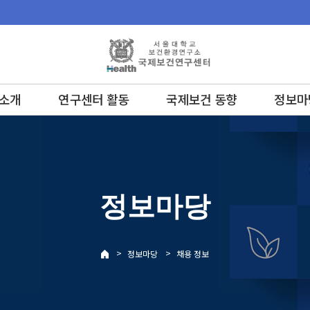
소개
연구센터 활동
국제보건 동향
정보마
정보마당
>
>
정보마당
채용 정보