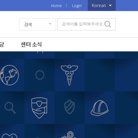
Korean
Home
Login
검색
검색어를 입력해주세요.
당
센터 소식