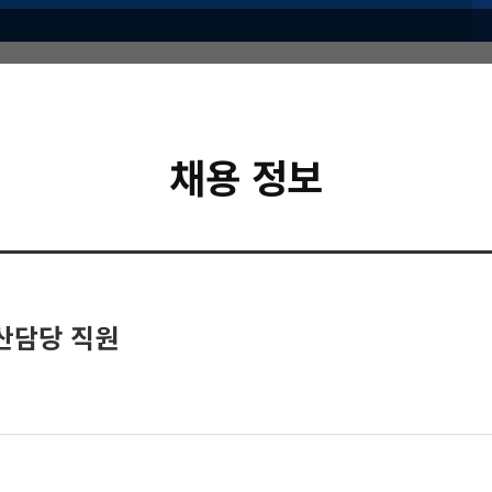
채용 정보
산담당 직원