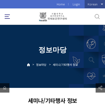
바
Korean
Home
Login
로
가
기
메
뉴
정보마당
>
>
정보마당
세미나/기타행사 정보
세미나/기타행사 정보