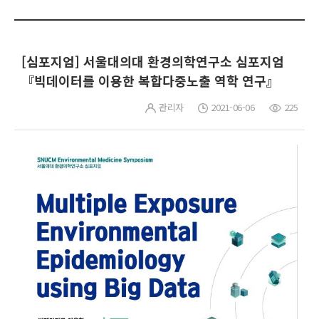
[심포지엄] 서울대의대 환경의학연구소 심포지엄
『빅데이터를 이용한 복합다중노출 역학 연구』
관리자
2021-06-06
225