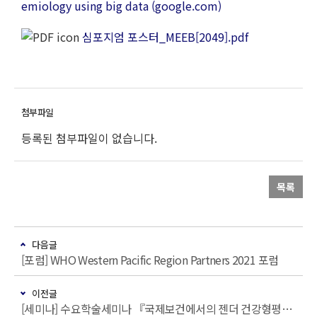
emiology using big data (google.com)
심포지엄 포스터_MEEB[2049].pdf
등록된 첨부파일이 없습니다.
목록
다음글
[포럼] WHO Western Pacific Region Partners 2021 포럼
이전글
[세미나] 수요학술세미나 『국제보건에서의 젠더 건강형평성』