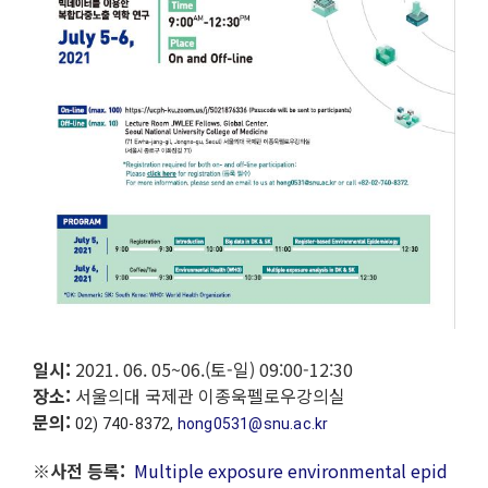
일시:
2021. 06. 05~06.(토-일) 09:00-12:30
장소:
서울의대 국제관 이종욱펠로우강의실
문의:
02) 740-8372, 
hong0531@snu.ac.kr
※사전 등록:
Multiple exposure environmental epid