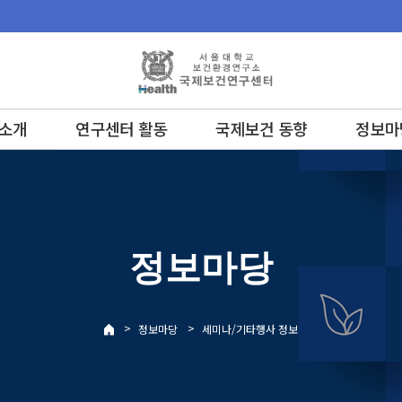
소개
연구센터 활동
국제보건 동향
정보마
정보마당
>
>
정보마당
세미나/기타행사 정보