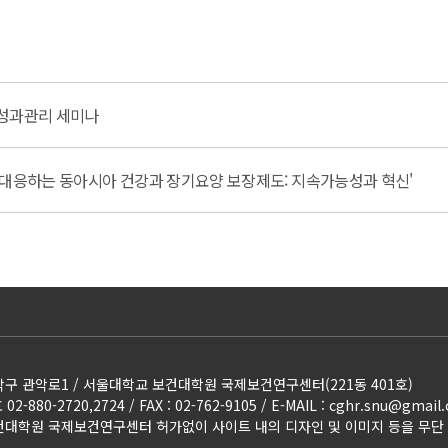
 성과관리 세미나
 대응하는 동아시아 건강과 장기요양 보장제도: 지속가능성과 혁신'
구 관악로1 / 서울대학교 보건대학원 국제보건연구센터(221동 401호)
2-880-2720,2724 / FAX : 02-762-9105 / E-MAIL
:
cghr.snu@gmail
대학원 국제보건연구센터 허가없이 사이트 내의 디자인 및 이미지 등을 무단