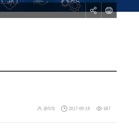
관리자
2017-09-18
687