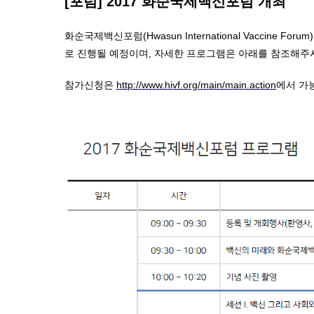
[포럼] 2017 화순국제백신포럼 개최
화순국제백신포럼(Hwasun International Vaccine Foru
로 진행될 예정이며,
자세한 프로그램은 아래를 참조해주
참가신청은
http://www.hivf.org/main/main.action
에서 가