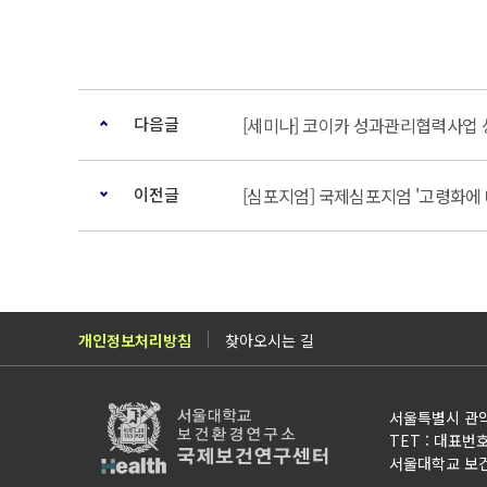
다음글
[세미나] 코이카 성과관리협력사업
이전글
[심포지엄] 국제심포지엄 '고령화에
개인정보처리방침
찾아오시는 길
서울특별시 관악
TET : 대표번호 0
서울대학교 보건