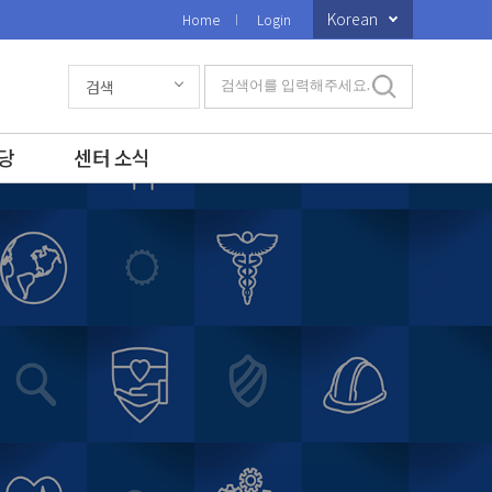
Korean
Home
Login
검색
검색어를 입력해주세요.
당
센터 소식