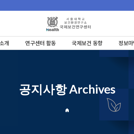
소개
연구센터 활동
국제보건 동향
정보마
공지사항 Archives