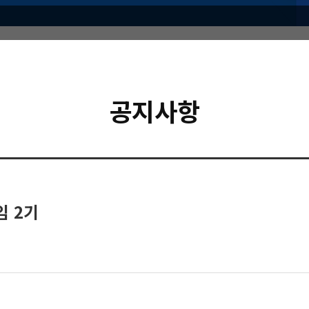
공지사항
임 2기