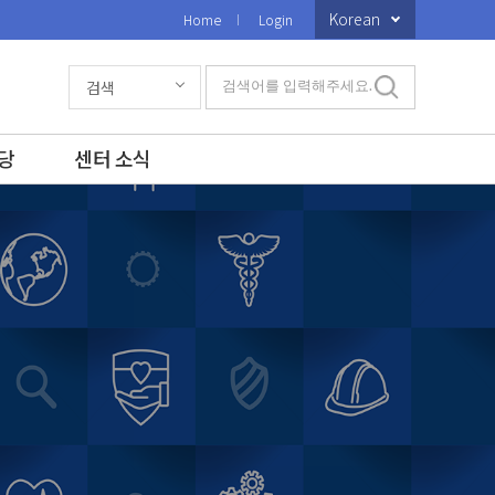
Korean
Home
Login
검색
검색어를 입력해주세요.
당
센터 소식