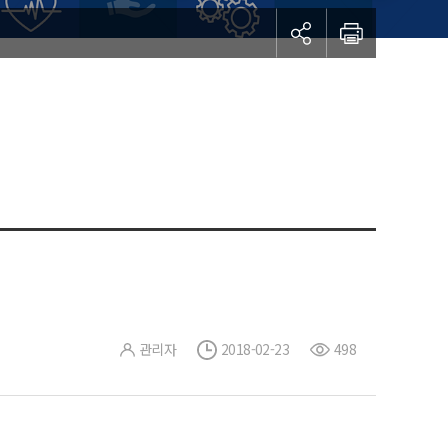
관리자
2018-02-23
498