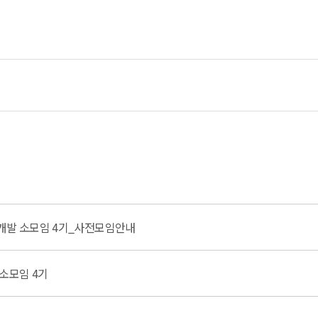
 개발 소모임 4기_사전모임안내
소모임 4기