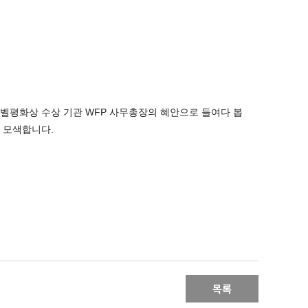
 노벨평화상 수상 기관 WFP 사무총장의 혜안으로 들여다 봅
 모색합니다.
목록