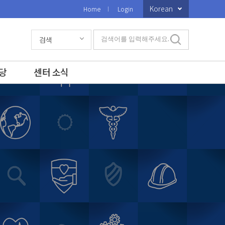
Korean
Home
Login
검색
검색어를 입력해주세요.
당
센터 소식