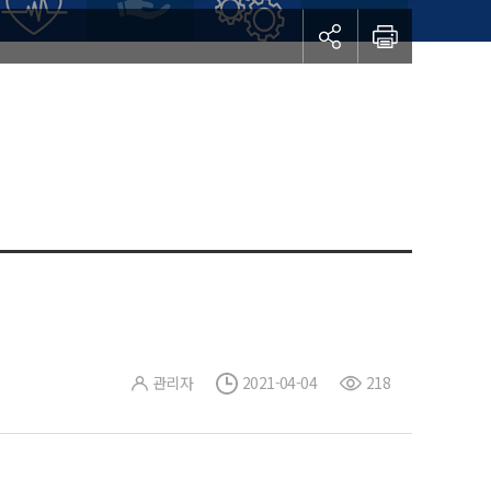
관리자
2021-04-04
218