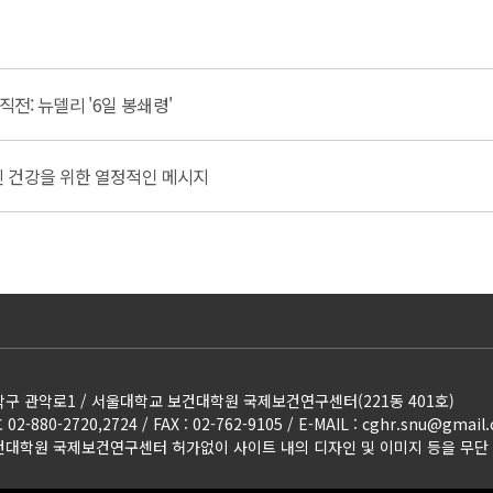
직전: 뉴델리 '6일 봉쇄령'
신 건강을 위한 열정적인 메시지
구 관악로1 / 서울대학교 보건대학원 국제보건연구센터(221동 401호)
2-880-2720,2724 / FAX : 02-762-9105 / E-MAIL
:
cghr.snu@gmail
대학원 국제보건연구센터 허가없이 사이트 내의 디자인 및 이미지 등을 무단