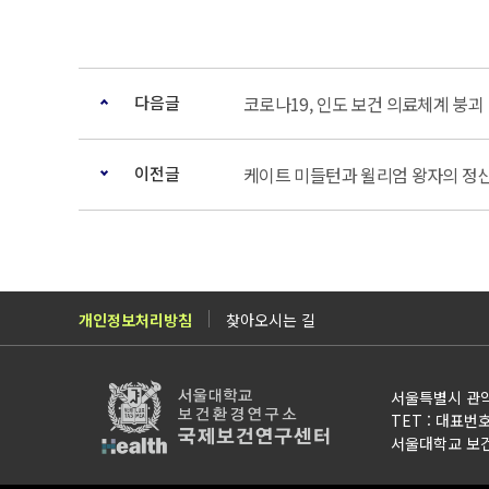
다음글
코로나19, 인도 보건 의료체계 붕괴 
이전글
케이트 미들턴과 윌리엄 왕자의 정
개인정보처리방침
찾아오시는 길
서울특별시 관악
TET : 대표번호 0
서울대학교 보건