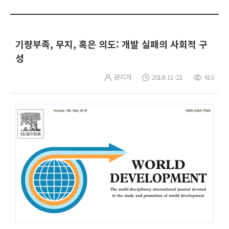
기량부족, 무지, 혹은 의도: 개발 실패의 사회적 구
성
관리자
2018-11-21
410