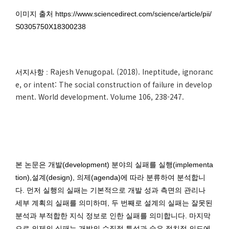
이미지 출처 https://www.sciencedirect.com/science/article/pii/
S0305750X18300238
Rajesh Venugopal. (2018). Ineptitude, ignoranc
서지사항 :
e, or intent: The social construction of failure in develop
ment. World development. Volume 106, 238-247.
본 논문은 개발(development) 분야의 실패를 실행(implementa
tion),설계(design), 의제(agenda)에 따라 분류하여 분석합니
다. 먼저 실행의 실패는 기본적으로 개발 성과 측면의 관리나
세부 계획의 실패를 의미하며, 두 번째로 설계의 실패는 잘못된
분석과 부적합한 지식 정보로 인한 실패를 의미합니다. 마지막
으로 의제의 실패는 개발의 수직적 특성과 숨은 정치적 의도에