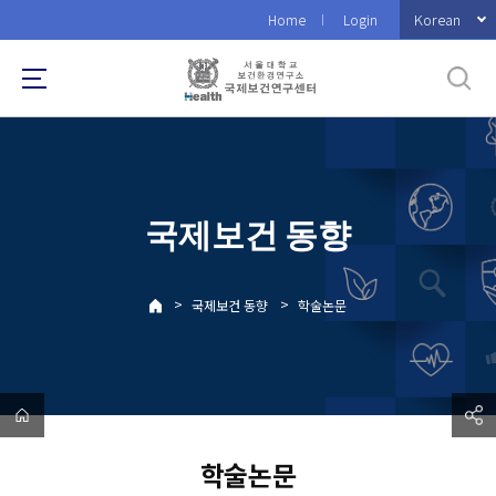
바
Korean
Home
Login
로
가
기
메
뉴
국제보건 동향
>
>
국제보건 동향
학술논문
학술논문