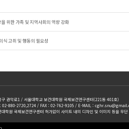
을 위한 가족 및 지역사회의 역량 강화
의식 고취 및 행동의 필요성
구 관악로1 / 서울대학교 보건대학원 국제보건연구센터(221동 401호)
2-880-2720,2724 / FAX : 02-762-9105 / E-MAIL
:
cghr.snu@gmail
대학원 국제보건연구센터 허가없이 사이트 내의 디자인 및 이미지 등을 무단
D.