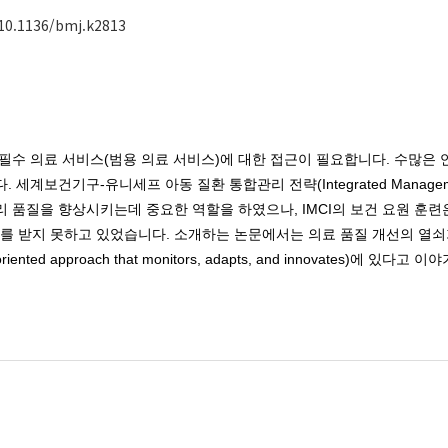
/10.1136/bmj.k2813
필수 의료 서비스(범용 의료 서비스)에 대한 접근이 필요합니다. 수많은 
기구-유니세프 아동 질환 통합관리 전략(Integrated Management of C
품질을 향상시키는데 중요한 역할을 하였으나, IMCI의 보건 요원 훈련은
료를 받지 못하고 있었습니다. 소개하는 논문에서는 의료 품질 개선의 열쇠
ted approach that monitors, adapts, and innovates)에 있다고 