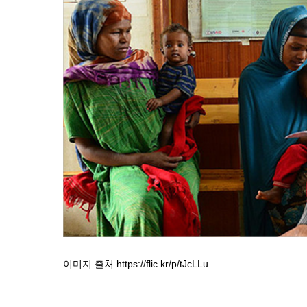
이미지 출처 https://flic.kr/p/tJcLLu