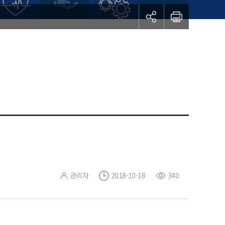
관리자
2018-10-18
340