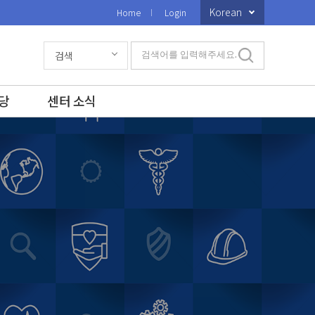
Korean
Home
Login
검색
검색어를 입력해주세요.
당
센터 소식