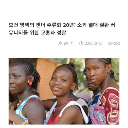
보건 영역의 젠더 주류화 20년: 소외 열대 질환 커
뮤니티를 위한 교훈과 성찰
관리자
2018-03-05
562