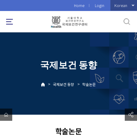
바
Korean
Home
Login
로
가
기
메
뉴
국제보건 동향
>
>
국제보건 동향
학술논문
학술논문