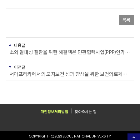
목록
다음글
소외 열대성 질환을 위한 해결책은 민관협력사업(PPP)인가?: 체계적인 리뷰
이전글
서아프리카에서의 모자보건 성과 향상을 위한 보건의료체계 요인들
개인정보처리방침
찾아오시는 길
COPYRIGHT (C)2023 SEOUL NATIONAL UNIVERSITY.