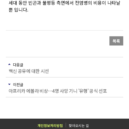
세대 동안 빈곤과 불평등 측면에서 전염병의 비용이 나타날
뿐 입니다.
목록
다음글
백신 공유에 대한 시선
이전글
아프리카 에볼라 비상…4명 사망 기니 '유행' 공식 선포
개인정보처리방침
찾아오시는 길