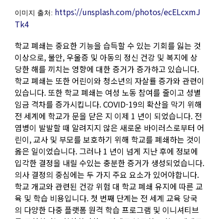
https://unsplash.com/photos/ecELcxmJ
이미지 출처:
Tk4
학교 폐쇄는 중요한 기능을 습득할 수 있는 기회를 잃는 것
이상으로, 불안, 우울증 및 아동의 정신 건강 및 복지에 상
당한 해를 끼치는 영향에 대한 증거가 증가하고 있습니다.
학교 폐쇄는 또한 어린이와 청소년의 자살률 증가와 관련이
있습니다. 또한 학교 폐쇄는 여성 노동 참여를 줄이고 성별
임금 격차를 증가시킵니다. COVID-19의 확산을 막기 위해
전 세계에 학교가 문을 닫은 지 이제 1 년이 되었습니다. 전
염병이 발발할 때 알려지지 않은 새로운 바이러스로부터 어
린이, 교사 및 부모를 보호하기 위해 학교를 폐쇄하는 것이
옳은 일이었습니다. 그러나 1 년이 넘게 지난 후에 정보에
입각한 결정을 내릴 수있는 충분한 증거가 생성되었습니다.
의사 결정의 중심에는 두 가지 주요 요소가 있어야합니다.
학교 개교와 관련된 건강 위험 대 학교 폐쇄 유지에 따른 교
육 및 학습 비용입니다. 첫 번째 단계는 전 세계 교육 당국
의 다양한 다중 플랫폼 원격 학습 프로그램 및 이니셔티브