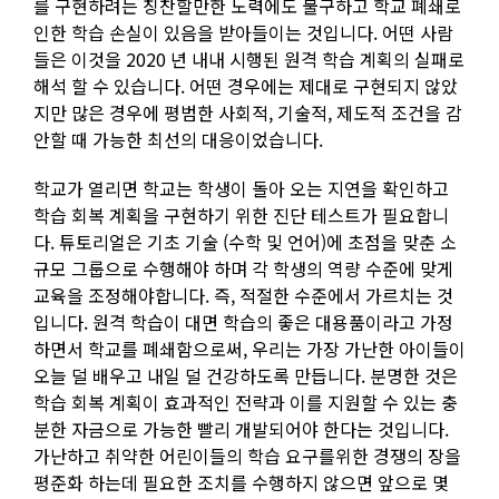
를 구현하려는 칭찬할만한 노력에도 불구하고 학교 폐쇄로
인한 학습 손실이 있음을 받아들이는 것입니다. 어떤 사람
들은 이것을 2020 년 내내 시행된 원격 학습 계획의 실패로
해석 할 수 있습니다. 어떤 경우에는 제대로 구현되지 않았
지만 많은 경우에 평범한 사회적, 기술적, 제도적 조건을 감
안할 때 가능한 최선의 대응이었습니다.
학교가 열리면 학교는 학생이 돌아 오는 지연을 확인하고
학습 회복 계획을 구현하기 위한 진단 테스트가 필요합니
다. 튜토리얼은 기초 기술 (수학 및 언어)에 초점을 맞춘 소
규모 그룹으로 수행해야 하며 각 학생의 역량 수준에 맞게
교육을 조정해야합니다. 즉, 적절한 수준에서 가르치는 것
입니다. 원격 학습이 대면 학습의 좋은 대용품이라고 가정
하면서 학교를 폐쇄함으로써, 우리는 가장 가난한 아이들이
오늘 덜 배우고 내일 덜 건강하도록 만듭니다. 분명한 것은
학습 회복 계획이 효과적인 전략과 이를 지원할 수 있는 충
분한 자금으로 가능한 빨리 개발되어야 한다는 것입니다.
가난하고 취약한 어린이들의 학습 요구를위한 경쟁의 장을
평준화 하는데 필요한 조치를 수행하지 않으면 앞으로 몇