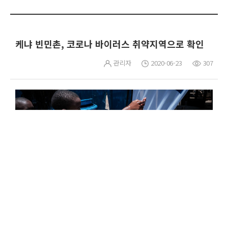
케냐 빈민촌, 코로나 바이러스 취약지역으로 확인
관리자
2020-06-23
307