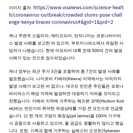
https://www.voanews.com/science-healt
이미지 출처:
h/coronavirus-outbreak/crowded-slums-pose-chall
enge-kenya-braces-coronavirus#&gid=1&pid=2
케냐 주변국 소말리아, 에티오피아, 탄자니아는 코로나바이러
스 발생 사례를 보고한 바 있으며, 부르키나파소에서 유일한 사
망자가 나왔습니다. 현재 아프리카 대륙 전체 500여 건의 발생
사례가 있는 것으로 접수되었습니다.
케냐 정부는 최근 추가 3건을 포함하여 총 7건의 발생 사례를
발표했습니다. 나이로비 키베라(Kibera) 지역에서는 아직까지
발생 사례가 보고된 바 없으나, 대규모 빈민촌 주민들은 코로나
바이러스가 해당 지역에 발생하면 대응하기 어려울 것이라고
전했습니다. 키베라 지역에 거주하는 헤즈본 코덱(Hezbon Kod
ek)씨는 빈민가의 취약한 위생상태를 가장 큰 요인으로 언급했
습니다. 단 한 개의 구덩이 화장실(pit latrine)을 100여 가구에
서 공용으로 사용하고 있으며, 물 공급도 원활하지 않다고 했습
니다. 또한, 가족과 함께 거주하는 실베스터 오코트(Sylvester