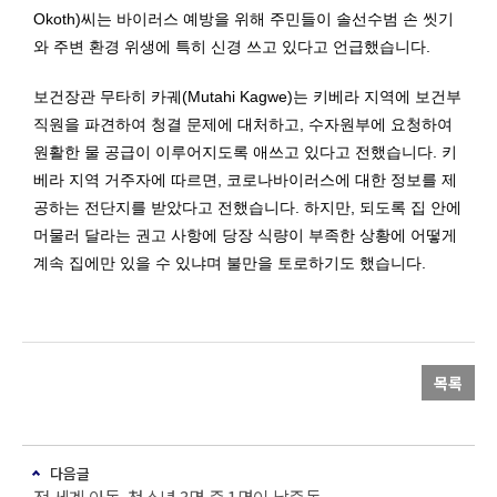
Okoth)씨는 바이러스 예방을 위해 주민들이 솔선수범 손 씻기
와 주변 환경 위생에 특히 신경 쓰고 있다고 언급했습니다.
보건장관 무타히 카궤(Mutahi Kagwe)는 키베라 지역에 보건부
직원을 파견하여 청결 문제에 대처하고, 수자원부에 요청하여
원활한 물 공급이 이루어지도록 애쓰고 있다고 전했습니다. 키
베라 지역 거주자에 따르면, 코로나바이러스에 대한 정보를 제
공하는 전단지를 받았다고 전했습니다. 하지만, 되도록 집 안에
머물러 달라는 권고 사항에 당장 식량이 부족한 상황에 어떻게
계속 집에만 있을 수 있냐며 불만을 토로하기도 했습니다.
목록
다음글