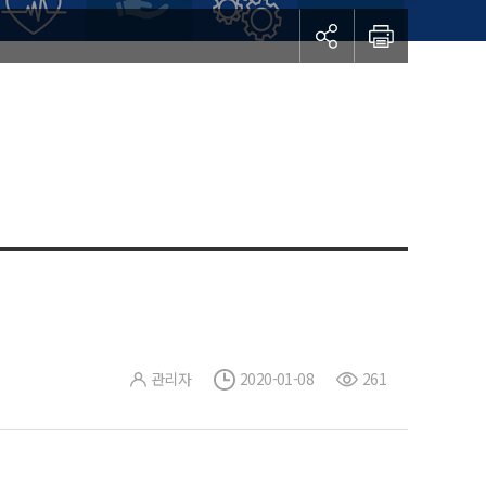
관리자
2020-01-08
261