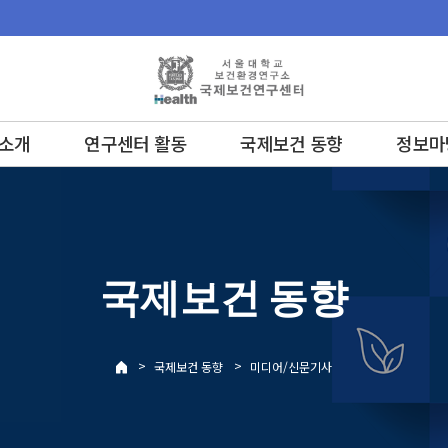
소개
연구센터 활동
국제보건 동향
정보마
국제보건 동향
>
>
국제보건 동향
미디어/신문기사