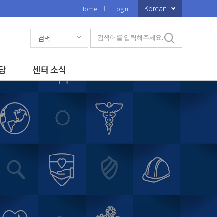
Korean
Home
Login
검색
검색어를 입력해주세요.
당
센터 소식