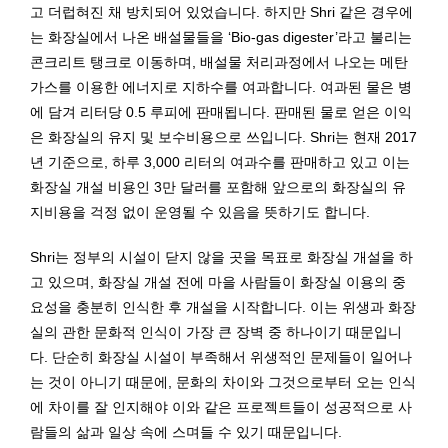
고 더럽혀진 채 방치되어 있었습니다. 하지만 Shri 같은 경우에
는 화장실에서 나온 배설물들을 ‘Bio-gas digester’라고 불리는
콘크리트 탱크로 이동하며, 배설물 처리과정에서 나오는 메탄
가스를 이용한 에너지로 지하수를 여과합니다. 여과된 물은 병
에 담겨 리터당 0.5 루피에 판매됩니다. 판매된 물로 얻은 이익
은 화장실의 유지 및 보수비용으로 쓰입니다. Shri는 현재 2017
년 기준으로, 하루 3,000 리터의 여과수를 판매하고 있고 이는
화장실 개설 비용인 3만 달러를 포함해 앞으로의 화장실의 유
지비용을 걱정 없이 운영될 수 있음을 뜻하기도 합니다.
Shri는 정부의 시설이 닫지 않을 곳을 목표로 화장실 개설을 하
고 있으며, 화장실 개설 전에 마을 사람들이 화장실 이용의 중
요성을 충분히 인식한 후 개설을 시작합니다. 이는 위생과 화장
실의 관한 문화적 인식이 가장 큰 장벽 중 하나이기 때문입니
다. 단순히 화장실 시설이 부족해서 위생적인 문제들이 일어나
는 것이 아니기 때문에, 문화의 차이와 그것으로부터 오는 인식
에 차이를 잘 인지해야 이와 같은 프로젝트들이 성공적으로 사
람들의 삶과 일상 속에 스며들 수 있기 때문입니다.