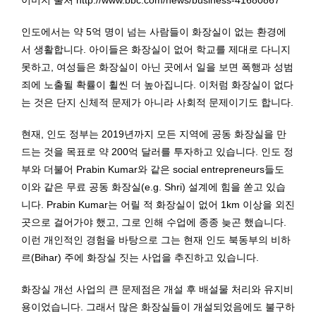
이미지 출처 http://www.bbc.com/news/business-41680867
인도에서는 약 5억 명이 넘는 사람들이 화장실이 없는 환경에
서 생활합니다. 아이들은 화장실이 없어 학교를 제대로 다니지
못하고, 여성들은 화장실이 아닌 곳에서 일을 보면 폭행과 성범
죄에 노출될 확률이 휠씬 더 높아집니다. 이처럼 화장실이 없다
는 것은 단지 신체적 문제가 아니라 사회적 문제이기도 합니다.
현재, 인도 정부는 2019년까지 모든 지역에 공동 화장실을 만
드는 것을 목표로 약 200억 달러를 투자하고 있습니다. 인도 정
부와 더불어 Prabin Kumar와 같은 social entrepreneurs들도
이와 같은 무료 공동 화장실(e.g. Shri) 설계에 힘을 쏟고 있습
니다. Prabin Kumar는 어릴 적 화장실이 없어 1km 이상을 외진
곳으로 걸어가야 했고, 그로 인해 수업에 종종 늦곤 했습니다.
이런 개인적인 경험을 바탕으로 그는 현재 인도 북동부의 비하
르(Bihar) 주에 화장실 짓는 사업을 추진하고 있습니다.
화장실 개선 사업의 큰 문제점은 개설 후 배설물 처리와 유지비
용이었습니다. 그래서 많은 화장실들이 개설되었음에도 불구하