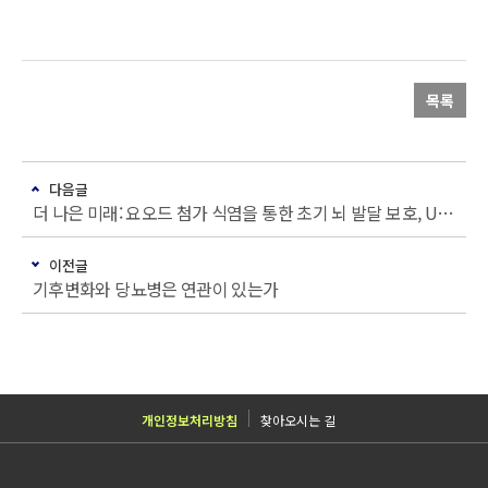
목록
다음글
더 나은 미래: 요오드 첨가 식염을 통한 초기 뇌 발달 보호, UNICEF-GAIN 파트너십 프로젝트
이전글
기후변화와 당뇨병은 연관이 있는가
개인정보처리방침
찾아오시는 길