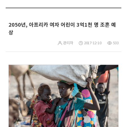
2050년, 아프리카 여자 어린이 3억1천 명 조혼 예
상
관리자
2017-12-10
533