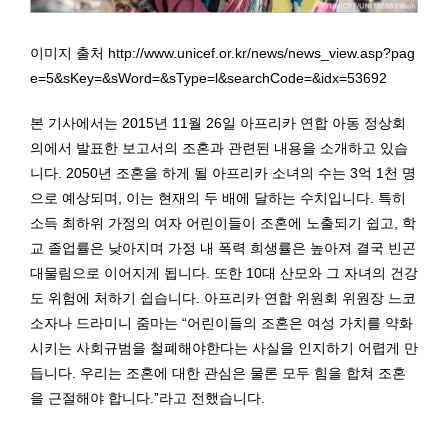
이미지 출처 http://www.unicef.or.kr/news/news_view.asp?pag
e=5&sKey=&sWord=&sType=l&searchCode=&idx=53692
본 기사에서는 2015년 11월 26일 아프리카 연합 아동 정상회
의에서 발표한 보고서의 조혼과 관련된 내용을 소개하고 있습
니다. 2050년 조혼을 하게 될 아프리카 소녀의 수는 3억 1천 명
으로 예상되며, 이는 현재의 두 배에 달하는 수치입니다. 특히
소득 최하위 가정의 여자 어린이들이 조혼에 노출되기 쉽고, 학
교 졸업률은 낮아지며 가정 내 폭력 희생률은 높아져 결국 빈곤
대물림으로 이어지게 됩니다. 또한 10대 산모와 그 자녀의 건강
도 위험에 처하기 쉽습니다. 아프리카 연합 위원회 위원장 느코
소자나 드라미니 줌마는 “어린이들의 조혼은 여성 가치를 약화
시키는 사회규범을 철폐해야한다는 사실을 인지하기 어렵게 만
듭니다. 우리는 조혼에 대한 관심은 물론 모두 힘을 합쳐 조혼
을 근절해야 합니다.”라고 전했습니다.