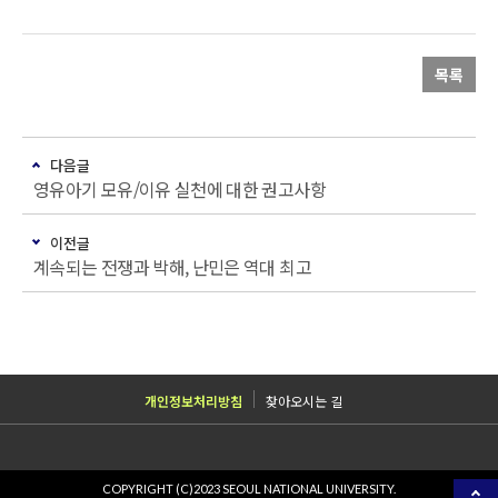
목록
다음글
영유아기 모유/이유 실천에 대한 권고사항
이전글
계속되는 전쟁과 박해, 난민은 역대 최고
개인정보처리방침
찾아오시는 길
COPYRIGHT (C)2023 SEOUL NATIONAL UNIVERSITY.