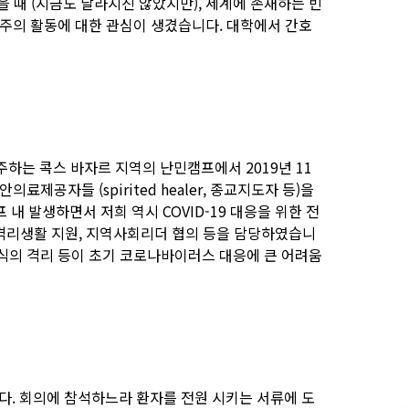
을 때 (지금도 달라지진 않았지만), 세계에 존재하는 빈
도주의 활동에 대한 관심이 생겼습니다. 대학에서 간호
하는 콕스 바자르 지역의 난민캠프에서 2019년 11
공자들 (spirited healer, 종교지도자 등)을
내 발생하면서 저희 역시 COVID-19 대응을 위한 전
및 격리생활 지원, 지역사회리더 협의 등을 담당하였습니
식의 격리 등이 초기 코로나바이러스 대응에 큰 어려움
. 회의에 참석하느라 환자를 전원 시키는 서류에 도