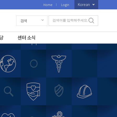
Korean
Home
Login
검색
검색어를 입력해주세요.
당
센터 소식