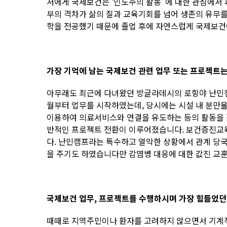
저에게 국제보건은 ‘인도주의 활동’ 에 대한 관심에서 
부의 격차가 삶의 질과 교육기회를 넘어 생존의 유무를
학을 전공했기 때문에 졸업 후에 자연스럽게 국제보건
가장 기억에 남는 국제보건 관련 업무 또는 프로젝트
아무래도 최근에 다녀왔던 방글라데시의 로힝야 난민캠프
월부터 업무를 시작하였는데, 당시에는 시설 내 분만율을 
이용하여 의료서비스와 연결을 유도하는 등의 활동을 진행하
반적인 프로젝트 전환이 이루어졌습니다. 보건증진교육팀은
다. 난민캠프라는 특수하고 열악한 상황에서 관계 당
을 주기도 하였습니다만 감염병 대응에 대한 값진 교
국제보건 업무, 프로젝트를 수행하시며 가장 힘들었던
때때로 지역주민이나 환자를 고려하지 않으면서 기계적