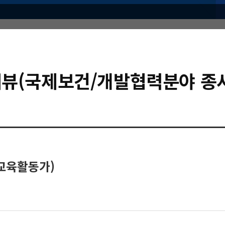
뷰(국제보건/개발협력분야 종
교육활동가)