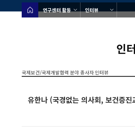
연구센터 활동
인터뷰
인터
국제보건/국제개발협력 분야 종사자 인터뷰
유한나 (국경없는 의사회, 보건증진