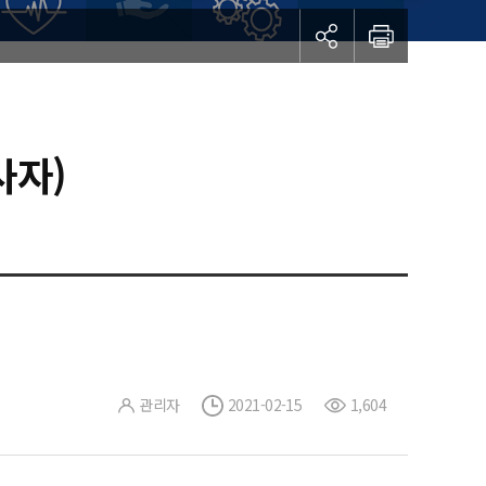
사자)
관리자
2021-02-15
1,604