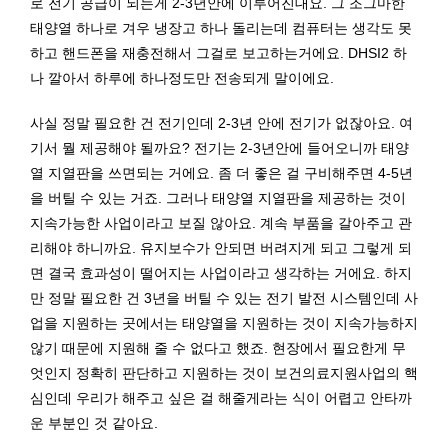
로 전기 공급이 되는게 2-3년안에 이루어진대요. 그 조그마한
태양열 하나로 겨우 냉장고 하나 돌리는데 컴퓨터는 생각도 못
하고 핸드폰을 재충전해서 그걸로 보고하는거에요. DHSI2 하
나 깔아서 하루에 하나정도만 전송되게 말이에요.
사실 정말 필요한 건 전기인데 2-3년 안에 전기가 없잖아요. 여
기서 뭘 제공해야 될까요? 전기는 2-3년안에 들어오니까 태양
열 지열판을 쓰면되는 거에요. 좀 더 좋은 걸 구비해주면 4-5년
을 버틸 수 있는 거죠. 그러나 태양열 지열판을 제공하는 것이
지속가능한 사업이라고 보질 않아요. 계속 부품을 갈아주고 관
리해야 하니까요. 유지보수가 안되면 버려지게 되고 그렇게 되
면 결국 효과성이 떨어지는 사업이라고 생각하는 거에요. 하지
만 정말 필요한 건 3년을 버틸 수 있는 전기 발전 시스템인데 사
업을 지원하는 곳에서는 태양열을 지원하는 것이 지속가능하지
않기 때문에 지원해 줄 수 없다고 했죠. 현장에서 필요한게 무
엇인지 정확히 판단하고 지원하는 것이 보건의료지원사업의 핵
심인데 우리가 해주고 싶은 걸 해줄게라는 식이 어렵고 안타까
운 부분인 것 같아요.