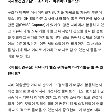
국제보건연구실: 구조자체가 바뀌어야 할까요?
구조가 바뀌면 이상적이겠지만, 기술 자체로도 가능한 부분이
많습니다. DHIS을 만든 회사에서 태블릿 혹은 휴대폰에 넣어서
만든 앱(DHIS2 Capture)이 있어요. 많은 나라에서 활용하고 있
고 커뮤니티 헬스 워커들이 들고 다니면서 산모들에 대한 정보
를 취합하고 관리를 하기도 합니다. 앱을 통해서 실제로 산모가
어느 수준에 있는지, 어떤 서비스들이 더 필요한지, 그 서비스
를 받기 위해서 어디로 가야하고 어디로 갈 수 있는지 등을 보
여줄 수 있어요.
국제보건연구실: 커뮤니티 헬스 워커들이 다리역할을 할 수 있
겠네요?
다리 역할뿐만 아니라 산모가 그 정보들이 어떻게 활용하는지
직접 눈으로 보게 되니까 이것저것 물어보게 되죠. 호기심과 궁
금증이 생기면서 참여가 생기고, 참여가 소유의식으로 연결이
돼요. 이런 것들이 정착이 되려면 커뮤니티 헬스워커들이 어떻
게 제도 적으로 들어올 수 있는지가 중요한데, 이 부분에 대해