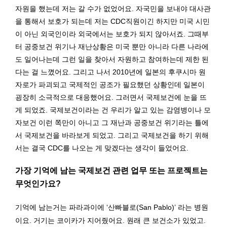
자원을 했는데 저는 갈 수가 없었어요. 자국민을 보내야 대사관
을 통해서 보호가 되는데 저는 CDC직원이긴 하지만 미국 시민
이 아닌 외국인이라 외국에서는 보호가 되지 않아서죠. 그때부
터 공중보건 위기나 재난상황은 미국 뿐만 아니라 다른 나라에
도 일어나는데 그런 일을 찾아서 자원하고 참여하는데 제한 된
다는 걸 느꼈어요. 그리고 나서 2010년에 일본의 후쿠시마 원
자로가 파괴되고 국제적인 공조가 필요했던 상황인데 일본이
굉장히 소극적으로 대응했어요. 그러면서 국제보건에 눈을 뜨
게 되었죠. 국제보건이라는 건 우리가 알고 있는 감염병이나 모
자보건 이런 쪽만이 아니고 그 재난과 공중보건 위기라는 틀에
서 국제보건을 바라보게 되었고. 그리고 국제보건을 하기 위해
서는 결국 CDC를 나오는 게 맞겠다는 생각이 들었어요.
가장 기억에 남는 국제보건 관련 업무 또는 프로젝트는
무엇인가요?
기억에 남는거는 파라과이에 ‘산빠블로(San Pablo)’ 라는 병원
이요. 거기는 코이카가 지어줬어요. 원래 큰 보건소가 있었고.