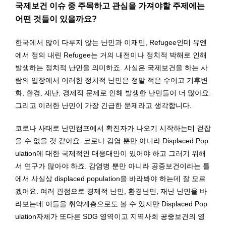
국제보건 이슈 중 주목하고 관심을 가져야할 주제에는
어떤 것들이 있을까요?
한국에서 많이 다루지 않는 난민과 이재민, Refugee인데 유엔
에서 정의 내린 Refugee는 거의 내전이나 정치적 박해로 인해
발생하는 정치적 난민을 의미하죠. 사실은 국제보건을 하는 사
람의 입장에서 이러한 정치적 난민은 정말 적은 수이고 기후변
화, 환경, 재난, 경제적 문제로 인해 발생한 난민들이 더 많아요.
그리고 이러한 난민이 가장 긴급한 문제라고 생각합니다.
코로나 사태로 난민캠프에서 확진자가 나오기 시작하는데 걷잡
을 수 없을 것 같아요. 코로나 감염 뿐만 아니라 Displaced Pop
ulation에 대한 국제적인 대응대안이 있어야 하고 그러기 위해
서 연구가 많아야 하죠. 감염병 뿐만 아니라 공중보건이라는 틀
에서 사실상 displaced population을 바라봐야 하는데 잘 모르
겠어요. 여러 관점으로 경제적 난민, 환경난민, 재난 난민을 바
라보는데 이들을 취약계층으로도 볼 수 있지만 Displaced Pop
ulation자체가 또다른 SDG 영역이고 지역사회 공중보건의 영