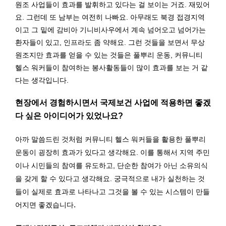
원조 사업들이 효과를 발휘하고 있다는 걸 보이는 거죠. 재밌어
요. 그런데 또 남부는 여전히 나빠요. 아무래도 북경 접경지역
이고 그 밑에 감비아 기니비사우에서 계속 넘어오고 넘어가는
환자들이 있고, 인프라도 좀 약해요. 그런 것들을 보면서 무상
원조지만 효과를 얻을 수 있는 것들은 풀뿌리 운동, 커뮤니티
헬스 워커들이 참여하는 봉사활동들이 많이 효과를 보는 거 같
다는 생각입니다.
현장에서 경험하시면서 국제보건 사업에 적용하면 좋겠
다 싶은 아이디어가 있었나요?
아까 말씀드린 것처럼 커뮤니티 헬스 워커들을 활용한 풀뿌리
운동이 굉장히 효과가 있다고 생각해요. 이를 통해서 지역 주민
이나 시민들의 참여를 유도하고, 단순한 참여가 아닌 소유의식
을 갖게 할 수 있다고 생각해요. 궁극적으로 내가 실천하는 것
들이 실제로 효과로 나타나고 그것을 볼 수 있는 시스템이 만들
.
어지면 좋겠습니다