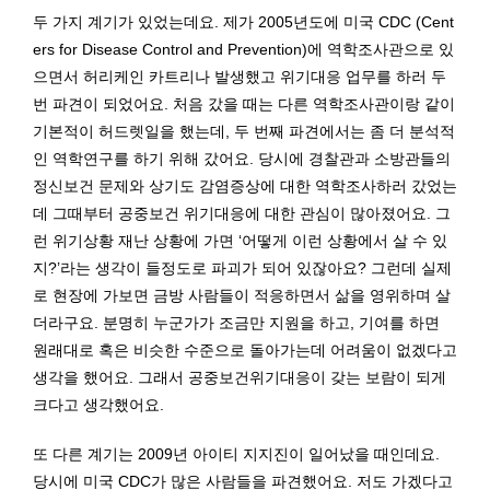
두 가지 계기가 있었는데요. 제가 2005년도에 미국 CDC (Cent
ers for Disease Control and Prevention)에 역학조사관으로 있
으면서 허리케인 카트리나 발생했고 위기대응 업무를 하러 두
번 파견이 되었어요. 처음 갔을 때는 다른 역학조사관이랑 같이
기본적이 허드렛일을 했는데, 두 번째 파견에서는 좀 더 분석적
인 역학연구를 하기 위해 갔어요. 당시에 경찰관과 소방관들의
정신보건 문제와 상기도 감염증상에 대한 역학조사하러 갔었는
데 그때부터 공중보건 위기대응에 대한 관심이 많아졌어요. 그
런 위기상황 재난 상황에 가면 ‘어떻게 이런 상황에서 살 수 있
지?’라는 생각이 들정도로 파괴가 되어 있잖아요? 그런데 실제
로 현장에 가보면 금방 사람들이 적응하면서 삶을 영위하며 살
더라구요. 분명히 누군가가 조금만 지원을 하고, 기여를 하면
원래대로 혹은 비슷한 수준으로 돌아가는데 어려움이 없겠다고
생각을 했어요. 그래서 공중보건위기대응이 갖는 보람이 되게
크다고 생각했어요.
또 다른 계기는 2009년 아이티 지지진이 일어났을 때인데요.
당시에 미국 CDC가 많은 사람들을 파견했어요. 저도 가겠다고