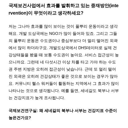
국제보건사업에서 효과를 발휘하고 있는 중재방안(inte
rvention)이 무엇이라고 생각하세요?
저는 그나마 효과를 많이 보이는 것이 풀뿌리 운동이라고 생각
해요. 개발 도상국에는 NGO가 많이 들어와 있죠. 그리고 그들
의 풀뿌리 운동은 수도권이나 중심부보다 더 멀리 떨어진 외곽
에서 많이 하더라구요. 개발도상국에서 DHS데이터로 실제 건
강상태들을 봤을 때 보통 수도권이 높아요. 서비스 접근성이 높
으니까요. 그런데 네 다섯시간 이상 차를 타고 가야 하는 수도
권 주변 지방은 오히려 접근성이 낮습니다. 근데 또 멀리 떨어
진 외곽은 오히려 건강상태가 좋은 것으로 보이는 경우가 많아
요. 커뮤니티 헬스 워커들이 활동하는 지역에서 그 효과가 많이
나타나는 것으로 생각됩니다. 예를 들면, 세네갈도 북부나 서부
는 건강지표가 높게 조사됩니다.
국제보건연구실: 왜 세네갈의 북부나 서부는 건강지표 수준이
높은건가요?