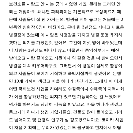
보건소를 사람도 안 사는 곳에 지었던 거죠. 원래는 그러면 안
되는 거잖아요. 왜냐면 파라과이는 기본적으로 무상의료기 때
문에 사람들이 잘 안 가거든요. 병원을 지어 놓고는 처음에는 3
년동안 병원장 6명이 바꿨어요. 근데 한 3년정도 지나고 새로운
병원장이 왔는데 이 사람은 사명감을 가지고 병원 운영 유지하
겠다는 의지를 가졌던것 같아요. 그간에 여섯 명이 바뀌었는데
이 사람은 3년정도 떠나지 않고 머물면서 중앙정부에서 예산
받아오고 사람 끌어오고 지원이나 약 같은 것을 더 받아오면서
병원을 계속 키우더라구요. 그러면서 이 병원이 실제로 활용이
되고 사람들이 모이기 시작하고 숙박시설까지 생겼어요. 은행
만 10개 가까이 생겼고 마을 하나가 생긴 거죠. 그래서 아 이게
어떤 국제보건 사업을 하더라도 수원국이나 수혜국의 지역사회
가 이를 활용하겠다는 의지가 있으면 가능하다는 걸 느꼈어요.
평가를 하면서도 굉장히 감동을 받았고요. 마을 하나가 생겼고
동크기에 하나가 생긴 거였거든요. 건물도 많이 들어오고 거리
도 넓어지고 몇 천명의 인구가 살 정도였으니까요. 코이카 사업
이 처음 기획에는 무리가 있었는데도 불구하고 현지에서 어떻