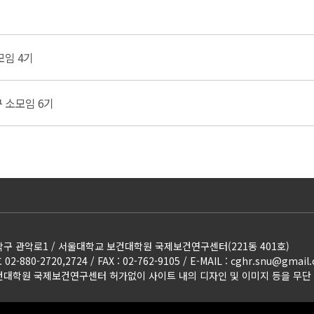
모임 4기
 소모임 6기
구 관악로1 / 서울대학교 보건대학원 국제보건연구센터(221동 401호)
2-880-2720,2724 / FAX : 02-762-9105 / E-MAIL
:
cghr.snu@gmail
대학원 국제보건연구센터 허가없이 사이트 내의 디자인 및 이미지 등을 무단