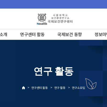
소개
연구센터 활동
국제보건 동향
정보마
연구 활동
>
>
>
연구센터 활동
연구 활동
연구소모임