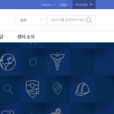
Korean
Home
Login
검색
검색어를 입력해주세요.
당
센터 소식